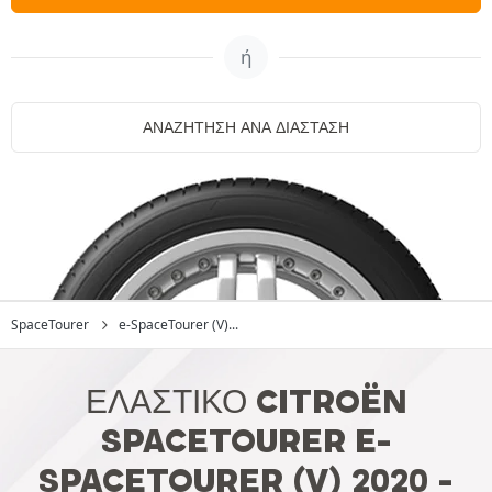
ή
ΑΝΑΖΉΤΗΣΗ ΑΝΆ ΔΙΆΣΤΑΣΗ
SpaceTourer
e-SpaceTourer (V)...
ΕΛΑΣΤΙΚΌ CITROËN
SPACETOURER E-
SPACETOURER (V) 2020 -