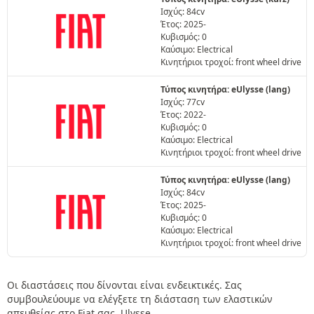
Ισχύς: 84cv
Έτος: 2025-
Κυβισμός: 0
Καύσιμο: Electrical
Κινητήριοι τροχοί: front wheel drive
Τύπος κινητήρα: eUlysse (lang)
Ισχύς: 77cv
Έτος: 2022-
Κυβισμός: 0
Καύσιμο: Electrical
Κινητήριοι τροχοί: front wheel drive
Τύπος κινητήρα: eUlysse (lang)
Ισχύς: 84cv
Έτος: 2025-
Κυβισμός: 0
Καύσιμο: Electrical
Κινητήριοι τροχοί: front wheel drive
Οι διαστάσεις που δίνονται είναι ενδεικτικές. Σας
συμβουλεύουμε να ελέγξετε τη διάσταση των ελαστικών
απευθείας στο Fiat σας. Ulysse