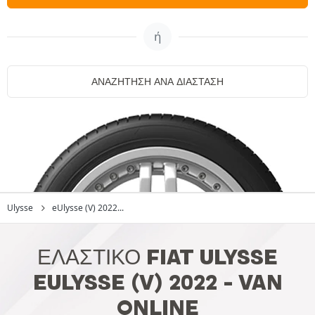
ή
ΑΝΑΖΉΤΗΣΗ ΑΝΆ ΔΙΆΣΤΑΣΗ
Ulysse
eUlysse (V) 2022...
ΕΛΑΣΤΙΚΌ FIAT ULYSSE
EULYSSE (V) 2022 - VAN
ONLINE