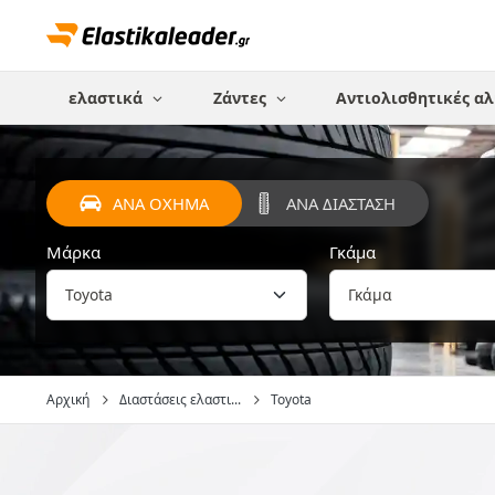
ελαστικά
Ζάντες
Αντιολισθητικές αλ
ΑΝΑ ΟΧΗΜΑ
ΑΝΑ ΔΙΑΣΤΑΣΗ
Μάρκα
Γκάμα
Αρχική
Διαστάσεις ελαστι...
Toyota