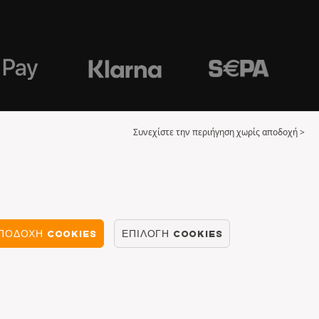
Συνεχίστε την περιήγηση χωρίς αποδοχή >
ΠΟΔΟΧΉ COOKIES
ΕΠΙΛΟΓΉ COOKIES