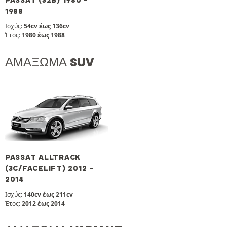
PASSAT (32B) 1980 -
1988
Ισχύς:
54cv έως 136cv
Έτος:
1980 έως 1988
ΑΜΆΞΩΜΑ SUV
PASSAT ALLTRACK
(3C/FACELIFT) 2012 -
2014
Ισχύς:
140cv έως 211cv
Έτος:
2012 έως 2014