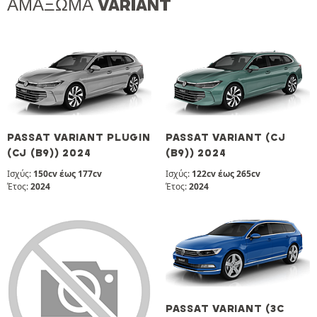
ΑΜΆΞΩΜΑ VARIANT
PASSAT VARIANT PLUGIN
PASSAT VARIANT (CJ
(CJ (B9)) 2024
(B9)) 2024
Ισχύς:
150cv έως 177cv
Ισχύς:
122cv έως 265cv
Έτος:
2024
Έτος:
2024
PASSAT VARIANT (3C