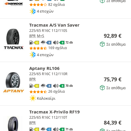
Σε απόθεμα
82 σχόλια
4 εποχών
Tracmax A/S Van Saver
225/65 R16C 112/110S
92,89
€
8PR
M+S
72 db
C
B
B
Σε απόθεμα
169 σχόλια
4 εποχών
Aptany RL106
225/65 R16C 112/110R
75,79
€
8PR
70 db
C
B
B
Σε απόθεμα
26 σχόλια
Καλοκαίρι
Tracmax X-Privilo RF19
225/65 R16C 112/110T
84,39
€
8PR
71 db
C
C
B