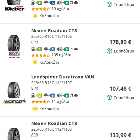
72 db
B
A
B
Σε απόθεμα
15 σχόλια
Καλοκαίρι
Nexen Roadian CT8
225/65 R16C 112/110S
178,89
€
8PR
70 db
B
B
B
Σε απόθεμα
135 σχόλια
Καλοκαίρι
Landspider Duratraxx VAN
225/65 R16C 112/110T
107,48
€
8PR
71 db
C
B
B
Σε απόθεμα
11 σχόλια
Καλοκαίρι
Nexen Roadian CT8
225/65 R16C 112/110S
133,99
€
8PR