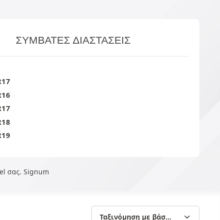
ΣΥΜΒΑΤΈΣ ΔΙΑΣΤΆΣΕΙΣ
R17
R16
R17
R18
R19
el σας. Signum