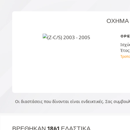
ΌΧΗΜΑ
OPE
Ισχύ
Έτος
Τροπ
Οι διαστάσεις που δίνονται είναι ενδεικτικές. Σας συμβο
ΒΡΈΘΗΚΑΝ 1861 ΕΛΑΣΤΙΚΆ