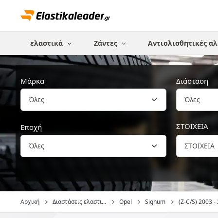
ελαστικά
Ζάντες
Αντιολισθητικές αλ
Μάρκα
Διάσταση
Όλες
ΣΤΟΙΧΕΙΑ
Εποχή
ΣΤΟΙΧΕΙΑ
Αρχική
Διαστάσεις ελαστι...
Opel
Signum
(Z-C/S) 2003 - 