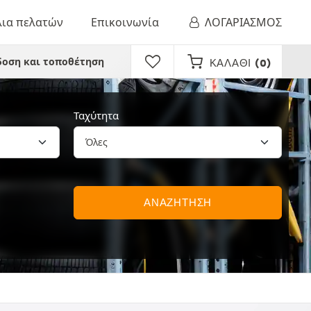
λια πελατών
Επικοινωνία
ΛΟΓΑΡΙΑΣΜΟΣ
οση και τοποθέτηση
ΚΑΛΆΘΙ
(0)
Ταχύτητα
ΑΝΑΖΗΤΗΣΗ