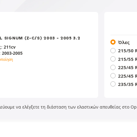
L SIGNUM (Z-C/S) 2003 - 2005 3.2
Όλες
ς:
211cv
215/50 
:
2003-2005
215/55 
οποίηση
225/45 
225/45 
235/35 
υλεύουμε να ελέγξετε τη διάσταση των ελαστικών απευθείας στο Op