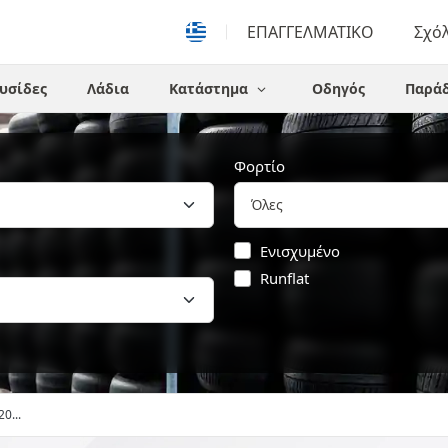
ΕΠΑΓΓΕΛΜΑΤΙΚΟ
Σχό
υσίδες
Λάδια
Κατάστημα
Οδηγός
Παράδ
Φορτίο
Ενισχυμένο
Runflat
20...