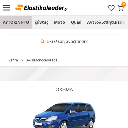
ΑΥΤΟΚΙΝΗΤΟ
ζάντες
Μοτο
Quad
Αντιολισθητικές α
Εκτέλεση αναζήτησης
Zafira
(A-H/Monocab/Face...
ΌΧΗΜΑ