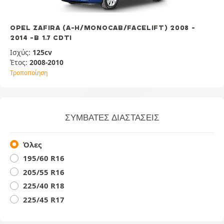
OPEL ZAFIRA (A-H/MONOCAB/FACELIFT) 2008 -
2014 -B 1.7 CDTI
Ισχύς:
125cv
Έτος:
2008-2010
Τροποποίηση
ΣΥΜΒΑΤΈΣ ΔΙΑΣΤΆΣΕΙΣ
Όλες
195/60 R16
205/55 R16
225/40 R18
225/45 R17