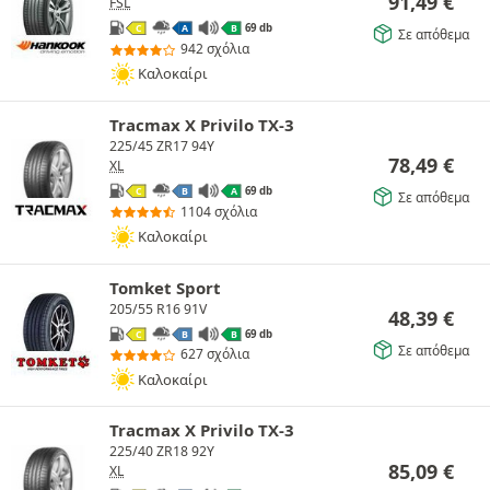
91,49
€
FSL
69 db
C
A
B
Σε απόθεμα
942 σχόλια
Καλοκαίρι
Tracmax X Privilo TX-3
225/45 ZR17 94Y
78,49
€
XL
69 db
C
B
A
Σε απόθεμα
1104 σχόλια
Καλοκαίρι
Tomket Sport
205/55 R16 91V
48,39
€
69 db
C
B
B
Σε απόθεμα
627 σχόλια
Καλοκαίρι
Tracmax X Privilo TX-3
225/40 ZR18 92Y
85,09
€
XL