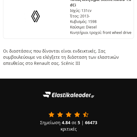
dCi
Ισχύς: 131cv
Έτος: 2013-
Κυβισμός: 1598
Καύσιμο: Diesel
Κινητήριοι τροχοί: front wheel drive
Οι διαστάσεις που δίνονται είναι ενδεικτικές. Σας
συμβουλεύουμε να ελέγξετε τη διάσταση των ελαστικών
απευθείας στο Renault σας. Scénic III
Σημείωση
4.84
σε
5
|
66473
κριτικές