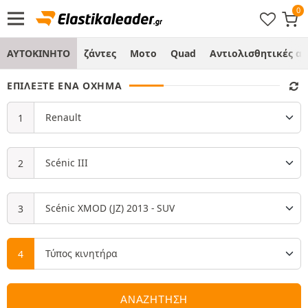
ΑΥΤΟΚΙΝΗΤΟ
ζάντες
Μοτο
Quad
Αντιολισθητικές α
ΕΠΙΛΈΞΤΕ ΈΝΑ ΌΧΗΜΑ
ΑΝΑΖΗΤΗΣΗ