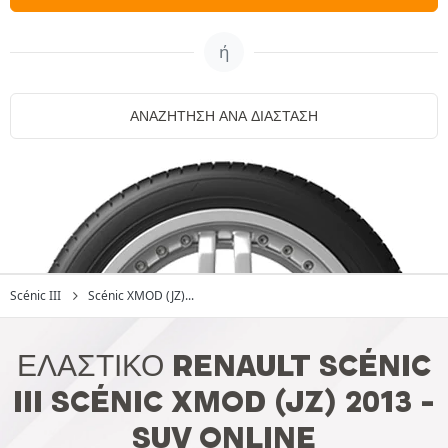
ή
ΑΝΑΖΉΤΗΣΗ ΑΝΆ ΔΙΆΣΤΑΣΗ
Scénic III
Scénic XMOD (JZ)...
ΕΛΑΣΤΙΚΌ RENAULT SCÉNIC
III SCÉNIC XMOD (JZ) 2013 -
SUV ONLINE