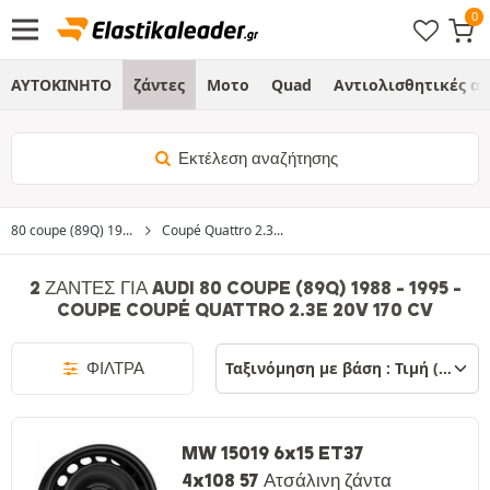
ΑΥΤΟΚΙΝΗΤΟ
ζάντες
Μοτο
Quad
Αντιολισθητικές α
Εκτέλεση αναζήτησης
80 coupe (89Q) 19...
Coupé Quattro 2.3...
2 ΖΆΝΤΕΣ ΓΙΑ AUDI 80 COUPE (89Q) 1988 - 1995 -
COUPE COUPÉ QUATTRO 2.3E 20V 170 CV
ΦΊΛΤΡΑ
MW 15019 6x15 ET37
4x108 57 Ατσάλινη ζάντα