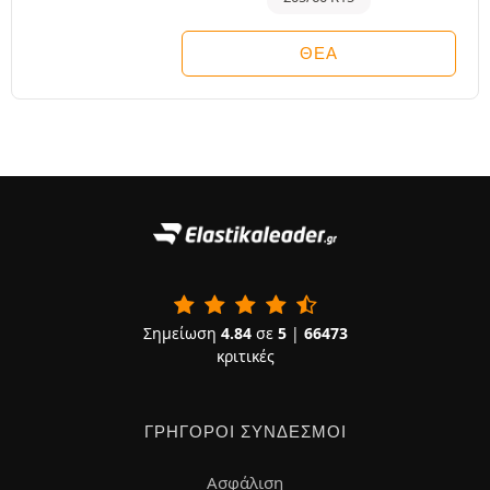
ΘΈΑ
Σημείωση
4.84
σε
5
|
66473
κριτικές
ΓΡΉΓΟΡΟΙ ΣΎΝΔΕΣΜΟΙ
Ασφάλιση