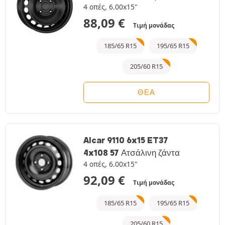
4 οπές, 6.00x15"
88,09
€
Τιμή μονάδας
185/65 R15
195/65 R15
205/60 R15
ΘΈΑ
Alcar 9110 6x15 ET37
4x108 57 Ατσάλινη ζάντα
4 οπές, 6.00x15"
92,09
€
Τιμή μονάδας
185/65 R15
195/65 R15
205/60 R15