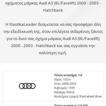
οχήματος μάρκας Audi A3 (8L/Facelift) 2000 - 2003 -
Hatchback
Η ElastikaLeader δεσμεύεται να σας προσφέρει όλη
την εξειδίκευσή της, όταν επιλέγετε σιδερένιες ζάντες
για το δικό σας όχημα μάρκας Audi A3 (8L/Facelift)
2000 - 2003 - Hatchback και σας εγγυάται την
καλύτερη τιμή.
Τύπος κινητήρα: 1.6
Ισχύς: 102cv
Έτος: 2000-2003
Κυβισμός: 1595
Καύσιμο: Petrol
Κινητήριοι τροχοί: front wheel drive
Τύπος κινητήρα: 1.8 20V