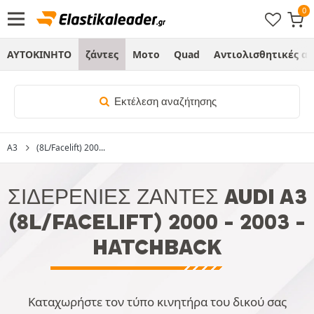
ΑΥΤΟΚΙΝΗΤΟ
ζάντες
Μοτο
Quad
Αντιολισθητικές α
Εκτέλεση αναζήτησης
A3
(8L/Facelift) 200...
ΣΙΔΕΡΈΝΙΕΣ ΖΆΝΤΕΣ AUDI A3
(8L/FACELIFT) 2000 - 2003 -
HATCHBACK
Καταχωρήστε τον τύπο κινητήρα του δικού σας