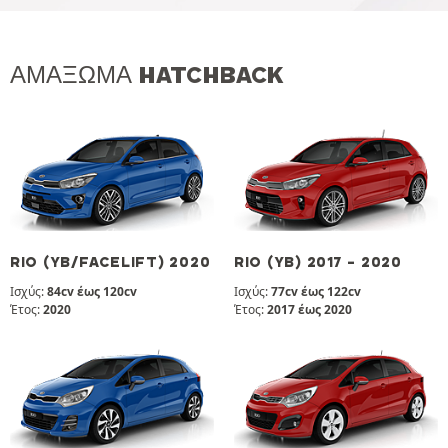
ΑΜΆΞΩΜΑ HATCHBACK
RIO (YB/FACELIFT) 2020
RIO (YB) 2017 - 2020
Ισχύς:
84cv έως 120cv
Ισχύς:
77cv έως 122cv
Έτος:
2020
Έτος:
2017 έως 2020