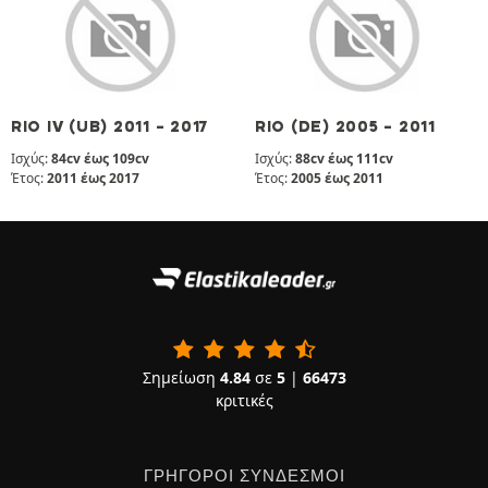
RIO IV (UB) 2011 - 2017
RIO (DE) 2005 - 2011
Ισχύς:
84cv έως 109cv
Ισχύς:
88cv έως 111cv
Έτος:
2011 έως 2017
Έτος:
2005 έως 2011
Σημείωση
4.84
σε
5
|
66473
κριτικές
ΓΡΉΓΟΡΟΙ ΣΎΝΔΕΣΜΟΙ