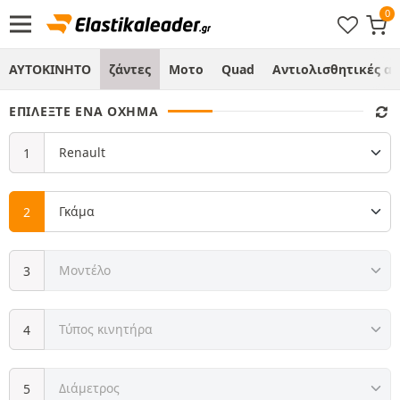
ΑΥΤΟΚΙΝΗΤΟ
ζάντες
Μοτο
Quad
Αντιολισθητικές α
ΕΠΙΛΈΞΤΕ ΈΝΑ ΌΧΗΜΑ