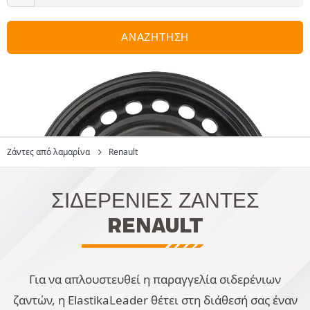
ΑΝΑΖΗΤΗΣΗ
Ζάντες από λαμαρίνα
Renault
ΣΙΔΕΡΕΝΙΕΣ ΖΑΝΤΕΣ
RENAULT
Για να απλουστευθεί η παραγγελία σιδερένιων
ζαντών, η ElastikaLeader θέτει στη διάθεσή σας έναν