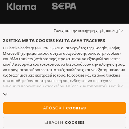
Συνεχίστε την περιήγηση χωρίς αποδοχή >
ΣΧΕΤΙΚΆ ΜΕ ΤΑ COOKIES ΚΑΙ ΤΑ ΆΛΛΑ TRACKERS
Η Elastikaleader.gr (AD TYRES) και οι συνεργάτες της (Google, Hotjar,
Microsoft) χρησιμοποιούν αρχεία αναγνώρισης σύνδεσης (cookies)
και άλλα trackers (web storage) προκειμένου να εξασφαλίσουν την
καλή λειτουργία του ιστότοπου, να διευκολύνουν την πλοήγησή σας,
να πραγματοποιήσουν στατιστικές αναλύσεις και να εξατομικεύσουν
τις διαφημιστικές εκστρατείες τους. Τα cookies και τα άλλα trackers
που αποθηκεύονται στη συσκευή σας ενδέχεται να περιέχουν
δεδομένα προσωπικού χαρακτήρα. Επίσης, δεν τοποθετούμε κανένα
cookie ή άλλο tracker χωρίς την ελεύθερη και εν επιγνώσει
συγκατάθεσή σας, με εξαίρεση αυτά που είναι απαραίτητα για τη
λειτουργία του ιστότοπου. Διατηρούμε τις επιλογές σας για 6 μήνες.
Μπορείτε να ανακαλέσετε τη συγκατάθεσή σας οποιαδήποτε στιγμή,
ΑΠΟΔΟΧΉ COOKIES
πηγαίνοντας στη
σελίδα σχετικά με τα cookies και τα άλλα trackers
.
Μπορείτε να επιλέξετε να συνεχίσετε την πλοήγηση χωρίς να
ΕΠΙΛΟΓΉ COOKIES
αποδεχτείτε την τοποθέτηση cookies ή άλλων trackers. Η άρνησή σας